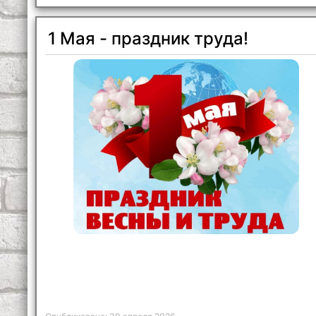
Могилева и Году белорусской женщины.
1 Мая - праздник труда!