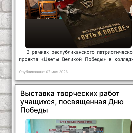
В рамках республиканского патриотическо
проекта «Цветы Великой Победы» в коллед
прошел квиз «Путь к Победе»!
Опубликовано: 07 мая 2026
Выставка творческих работ
учащихся, посвященная Дню
Победы