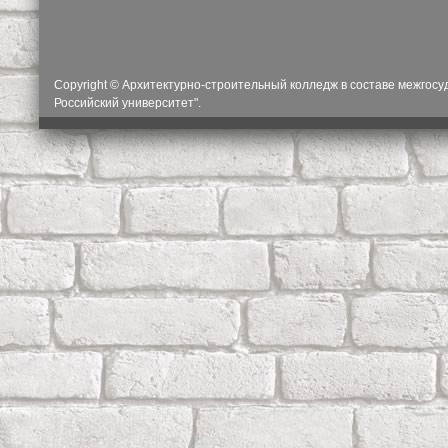
Copyright © Архитектурно-строительный колледж в составе межгос
Российский университет".