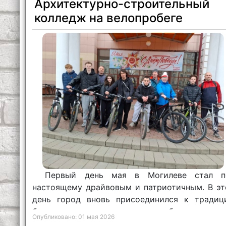
Архитектурно-строительный
колледж на велопробеге
Первый день мая в Могилеве стал п
настоящему драйвовым и патриотичным. В эт
день город вновь присоединился к традиц
большого весеннего велопробега, котор
Опубликовано: 01 мая 2026
посвящен 85-летию героической оборо