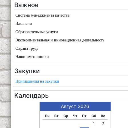
Важное
Система менеджмента качества
Вакансии
Образовательные услуги
Экспериментальная и инновационная деятельность
Охрана труда
Наши именинники
Закупки
Приглашения на закупки
Календарь
Август 2026
Пн
Вт
Ср
Чт
Пт
Сб
Вс
1
2