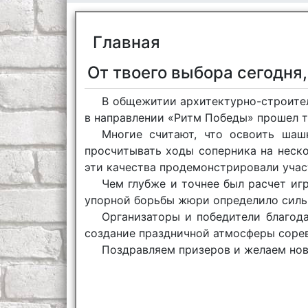
Главная
От твоего выбора сегодня,
В общежитии архитектурно-строите
в направлении «Ритм Победы» прошел 
Многие считают, что освоить шаш
просчитывать ходы соперника на неско
эти качества продемонстрировали учас
Чем глубже и точнее был расчет иг
упорной борьбы жюри определило силь
Организаторы и победители благод
создание праздничной атмосферы соре
Поздравляем призеров и желаем нов