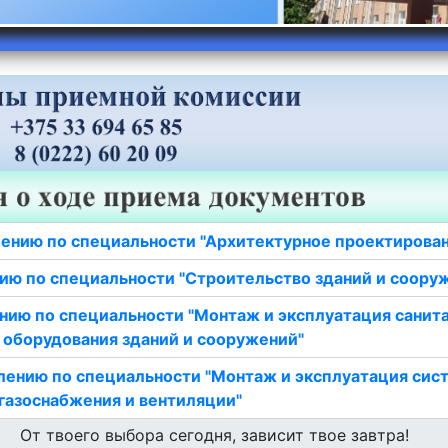
ению по специальности "Архитектурное проектирова
ию по специальности "Строительство зданий и соору
нию по специальности "Монтаж и эксплуатация санит
 оборудования зданий и сооружений"
лению по специальности "Монтаж и эксплуатация сис
газоснабжения и вентиляции"
От твоего выбора сегодня, зависит твое завтра!