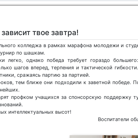
 зависит твое завтра!
льного колледжа в рамках марафона молодежи и студ
турнир по шашкам.
ки легко, однако победа требует гораздо большего
лько шагов вперед, терпения и тактической гибкости
тники, сражаясь партию за партией.
роков, тем ближе они подходили к заветной победе. П
нейших.
арят профком учащихся за спонсорскую поддержку т
внований.
ых интеллектуальных высот!
Воспитатели о