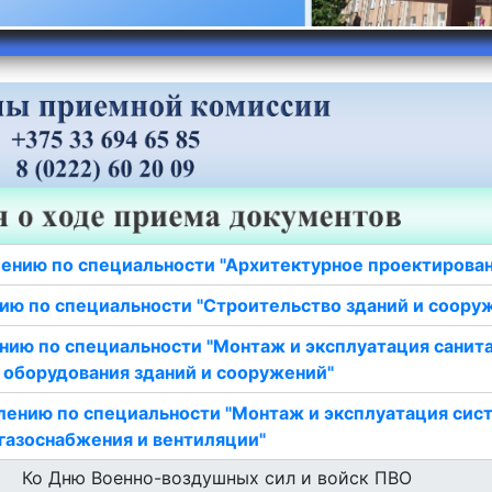
ению по специальности "Архитектурное проектирова
ию по специальности "Строительство зданий и соору
нию по специальности "Монтаж и эксплуатация санит
 оборудования зданий и сооружений"
лению по специальности "Монтаж и эксплуатация сис
газоснабжения и вентиляции"
Ко Дню Военно-воздушных сил и войск ПВО