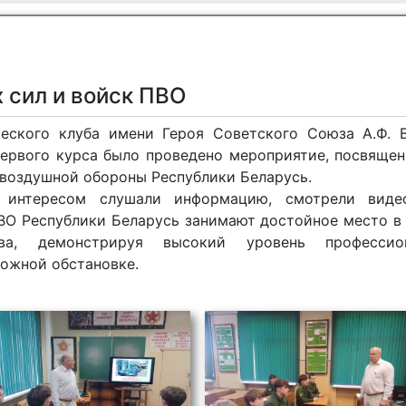
 сил и войск ПВО
ческого клуба имени Героя Советского Союза А.Ф. 
ервого курса было проведено мероприятие, посвяще
овоздушной обороны Республики Беларусь.
 интересом слушали информацию, смотрели видео
ПВО Республики Беларусь занимают достойное место в
тва, демонстрируя высокий уровень профессион
ложной обстановке.