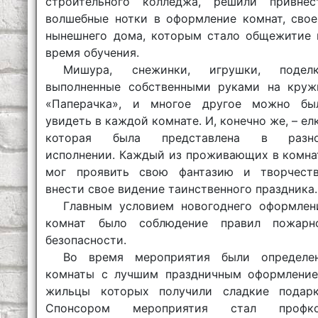
строительного колледжа, решили привнес
волшебные нотки в оформление комнат, свое
нынешнего дома, которым стало общежитие 
время обучения.
Мишура, снежинки, игрушки, поделк
выполненные собственными руками на круж
«Паперачка», и многое другое можно бы
увидеть в каждой комнате. И, конечно же, – елк
которая была представлена в разн
исполнении. Каждый из проживающих в комна
мог проявить свою фантазию и творчеств
внести свое видение таинственного праздника.
Главным условием новогоднего оформлен
комнат было соблюдение правил пожарн
безопасности.
Во время мероприятия были определе
комнаты с лучшим праздничным оформление
жильцы которых получили сладкие подарк
Спонсором мероприятия стал профк