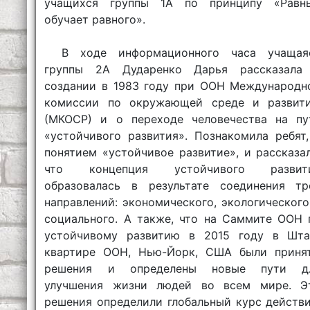
учащихся группы 1А по принципу «Равн
обучает равного».
В ходе информационного часа учащая
группы 2А Дударенко Дарья рассказала
создании в 1983 году при ООН Международн
комиссии по окружающей среде и развит
(МКОСР) и о переходе человечества на пу
«устойчивого развития». Познакомила ребят,
понятием «устойчивое развитие», и рассказал
что концепция устойчивого развит
образовалась в результате соединения тр
направлений: экономического, экологического
социального. А также, что на Саммите ООН 
устойчивому развитию в 2015 году в Шта
квартире ООН, Нью-Йорк, США были приня
решения и определены новые пути д
улучшения жизни людей во всем мире. Э
решения определили глобальный курс действи