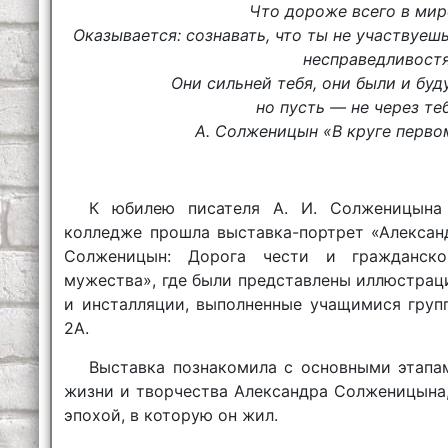
Что дороже всего в мир
Оказывается: сознавать, что ты не участвуешь
несправедливостя
Они сильней тебя, они были и буду
но пусть — не через теб
А. Солженицын «В круге перво
К юбилею писателя А. И. Солженицына
колледже прошла выставка-портрет «Алексан
Солженицын: Дорога чести и гражданско
мужества», где были представлены иллюстрац
и инсталляции, выполненные учащимися груп
2А.
Выставка познакомила с основными этапа
жизни и творчества Александра Солженицына,
эпохой, в которую он жил.