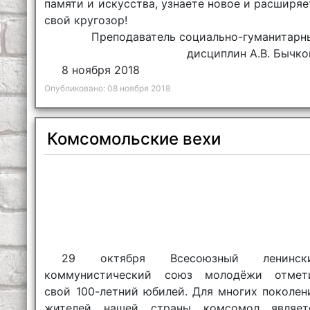
памяти и искусства, узнаете новое и расширяе
свой кругозор!
Преподаватель социально-гуманитарн
дисциплин А.В. Бычко
8 ноября 2018
Опубликовано: 08 ноября 2018
Комсомольские вехи
29 октября Всесоюзный ленинск
коммунистический союз молодёжи отмет
свой 100-летний юбилей. Для многих поколен
жителей нашей страны комсомол являет