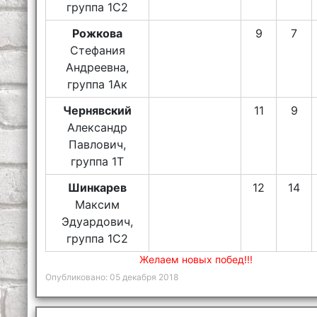
группа 1С2
Рожкова
9
7
Стефания
Андреевна,
группа 1Ак
Чернявский
11
9
Александр
Павлович,
группа 1Т
Шинкарев
12
14
Максим
Эдуардович,
группа 1С2
Желаем новых побед!!!
Опубликовано: 05 декабря 2018