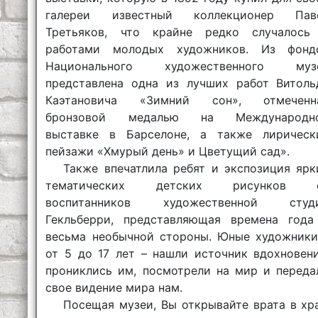
галереи известный коллекционер Пав
Третьяков, что крайне редко случалось
работами молодых художников. Из фонд
Национального художественного муз
представлена одна из лучших работ Витоль
Каэтановича «Зимний сон», отмеченн
бронзовой медалью на Международн
выставке в Барселоне, а также лирическ
пейзажи «Хмурый день» и Цветущий сад».
Также впечатлила ребят и экспозиция ярк
тематических детских рисунков 
воспитанников художественной студ
Гекльберри, представляющая времена года
весьма необычной стороны. Юные художники
от 5 до 17 лет – нашли источник вдохновени
прониклись им, посмотрели на мир и переда
свое видение мира нам.
Посещая музеи, Вы открывайте врата в хр