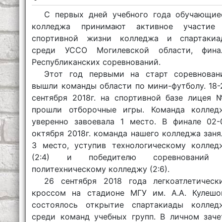
С первых дней учебного года обучающие
колледжа принимают активное участие
спортивной жизни колледжа и спартакиа
среди УССО Могилевской области, фина
Республиканских соревнований.
Этот год первыми на старт соревнован
вышли команды области по мини-футболу. 18-
сентября 2018г. на спортивной базе лицея 
прошли отборочные игры. Команда коллед
уверенно завоевала 1 место. В финале 02-
октября 2018г. команда нашего колледжа заня
3 место, уступив технологическому коллед
(2:4) и победителю соревнований
политехническому колледжу (2:6).
26 сентября 2018 года легкоатлетическ
кроссом на стадионе МГУ им. А.А. Кулешо
состоялось открытие спартакиады коллед
среди команд учебных групп. В личном заче