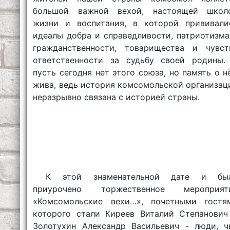
большой важной вехой, настоящей школ
жизни и воспитания, в которой прививали
идеалы добра и справедливости, патриотизма
гражданственности, товарищества и чувст
ответственности за судьбу своей родины.
пусть сегодня нет этого союза, но память о н
жива, ведь история комсомольской организац
неразрывно связана с историей страны.
К этой знаменательной дате и бы
приурочено торжественное мероприят
«Комсомольские вехи…», почетными гостя
которого стали Киреев Виталий Степанович
Золотухин Александр Васильевич - люди, ч