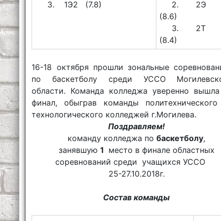
3. 1Э2 (7.8)
2. 2
(8.6)
3. 2
(8.4)
16-18 октября прошли зональные соревнован
по баскетболу среди УССО Могилевск
области. Команда колледжа уверенно вышла
финал, обыграв команды политехнического
технологического колледжей г.Могилева.
Поздравляем!
команду колледжа по
баскетболу
,
занявшую
1
место в финале областных
соревнований среди учащихся УССО
25-27.10.2018г.
Состав команды