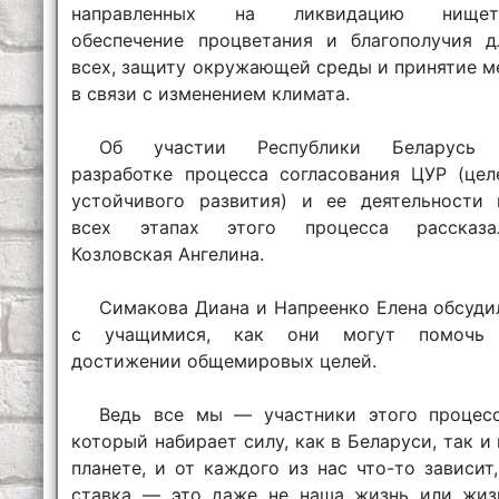
направленных на ликвидацию нищет
обеспечение процветания и благополучия д
всех, защиту окружающей среды и принятие м
в связи с изменением климата.
Об участии Республики Беларусь
разработке процесса согласования ЦУР (цел
устойчивого развития) и ее деятельности 
всех этапах этого процесса рассказа
Козловская Ангелина.
Симакова Диана и Напреенко Елена обсуди
с учащимися, как они могут помочь
достижении общемировых целей.
Ведь все мы — участники этого процесс
который набирает силу, как в Беларуси, так и 
планете, и от каждого из нас что-то зависит,
ставка — это даже не наша жизнь или жиз