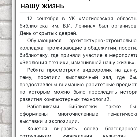
нашу жизнь
12 сентября в УК «Могилевская областн
библиотека им. В.И. Ленина» был организов
День открытых дверей.
Обучающиеся архитектурно-строительно
колледжа, проживающие в общежитии, посети
библиотеку, где приняли участие в мероприят
«Эволюция техники, изменившей нашу жизнь».
Ребята просмотрели видеоролик на данн
тему, посетили выставочный зал, где бы
предоставлены вниманию раритетные предмет
по которым можно было проследить истор
развития компьютерных технологий.
Работниками библиотеки также бы
оформлены многочисленные тематическ
выставки и экспозиции.
Хочется выразить слова благодарнос
сотрудникам учреждения культуры 