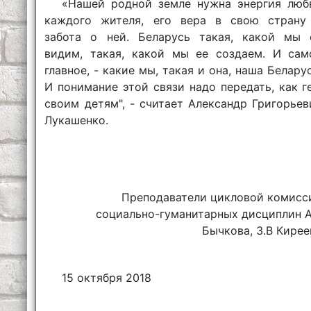
«Нашей родной земле нужна энергия люб
каждого жителя, его вера в свою страну
забота о ней. Беларусь такая, какой мы 
видим, такая, какой мы ее создаем. И сам
главное, - какие мы, такая и она, наша Беларус
И понимание этой связи надо передать, как ге
своим детям", - считает Александр Григорьев
Лукашенко.
Преподаватели цикловой комисс
социально-гуманитарных дисциплин А
Бычкова, З.В Кирее
15 октября 2018