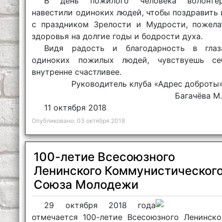
В день пожилого человека волонтё
навестили одиноких людей, чтобы поздравить 
с праздником Зрелости и Мудрости, пожела
здоровья на долгие годы и бодрости духа.
Видя радость и благодарность в глаз
одиноких пожилых людей, чувствуешь се
внутренне счастливее.
Руководитель клуба «Адрес доброты»
Багачёва М.
11 октября 2018
Опубликовано: 03 октября 2018
100-летие Всесоюзного
Ленинского Коммунистическог
Союза Молодежи
29 октября 2018 года
отмечается 100-летие Всесоюзного Ленинско