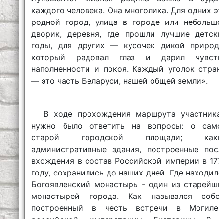
каждого человека. Она многолика. Для одних э
родной город, улица в городе или небольш
дворик, деревня, где прошли лучшие детск
годы, для других — кусочек дикой природ
который радовал глаз и дарил чувст
наполненности и покоя. Каждый уголок стра
— это часть Беларуси, нашей общей земли».
В ходе прохождения маршрута участник
нужно было ответить на вопросы: о сам
старой городской площади; как
административные здания, построенные пос
вхождения в состав Российской империи в 17
году, сохранились до наших дней. Где находил
Богоявленский монастырь - один из старейш
монастырей города. Как назывался собо
построенный в честь встречи в Могиле