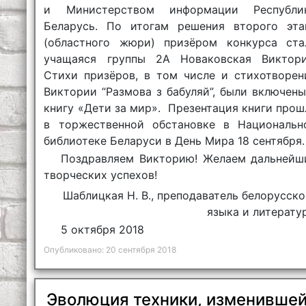
и Министерством информации Республи
Беларусь. По итогам решения второго эта
(областного жюри) призёром конкурса ста
учащаяся группы 2А Новаковская Виктори
Стихи призёров, в том числе и стихотворен
Виктории “Размова з бабуляй”, были включены
книгу «Дети за мир». Презентация книги прош
в торжественной обстановке в Национальн
библиотеке Беларуси в День Мира 18 сентября.
Поздравляем Викторию! Желаем дальнейш
творческих успехов!
Шаблицкая Н. В., преподаватель белорусско
языка и литерату
5 октября 2018
Опубликовано: 20 сентября 2018
Эволюция техники, изменивше