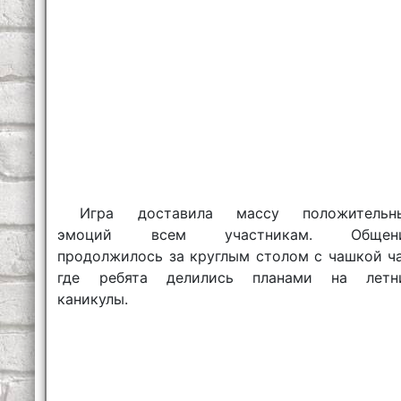
Игра доставила массу положительн
эмоций всем участникам. Общен
продолжилось за круглым столом с чашкой ча
где ребята делились планами на летн
каникулы.