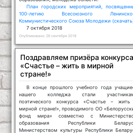
План городских мероприятий, посвященн
100-летию Всесоюзного Ленинско
Коммунистического Союза Молодежи (скачать
7 октября 2018
Опубликовано: 26 сентября 2018
Поздравляем призёра конкурс
«Счастье – жить в мирной
стране!»
В конце прошлого учебного года учащие
нашего колледжа стали участника
поэтического конкурса «Счастье – жить
мирной стране!», проводимого ОО «Белорусск
фонд мира» совместно с Министерств
образования Республики Беларус
Министерством культуры Республики Белару