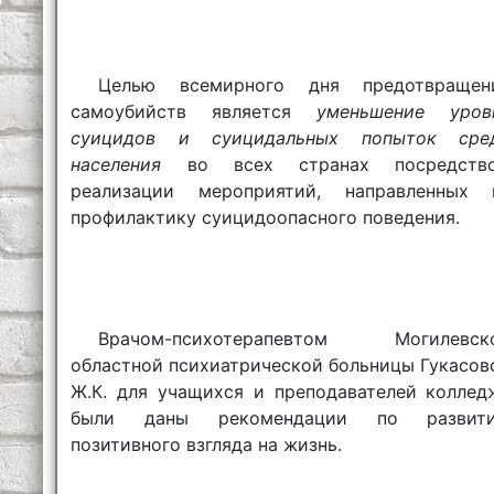
Целью всемирного дня предотвращен
самоубийств является
уменьшение уров
суицидов и суицидальных попыток сре
населения
во всех странах посредств
реализации мероприятий, направленных 
профилактику суицидоопасного поведения.
Врачом-психотерапевтом Могилевск
областной психиатрической больницы Гукасов
Ж.К. для учащихся и преподавателей коллед
были даны рекомендации по развит
позитивного взгляда на жизнь.