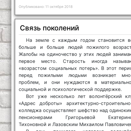
Опубликовано: 11 октября 2018
Связь поколений
На земле с каждым годом становится в
больше и больше людей пожилого возраст
Жалобы на одиночество у этих людей занима
первое место. Старость иногда называ
«возрастом социальных потерь». В этот пери
перед пожилыми людьми возникает мно
проблем, и они нуждаются в материально
социальной и психологической поддержке.
Вот уже несколько лет волонтёрский кл
«Адрес доброты» архитектурно-строительно
колледжа осуществляет шефство над одиноки
пенсионерами Григорьевой Екатерин
Тихоновной и Лазовским Михаилом Павловиче