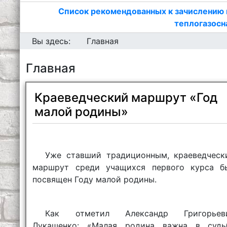
Список рекомендованных к зачислению 
теплогазосн
Вы здесь:
Главная
Главная
Краеведческий маршрут «Год
малой родины»
Уже ставший традиционным, краеведческ
маршрут среди учащихся первого курса б
посвящен Году малой родины.
Как отметил Александр Григорьев
Лукашенко: «Малая родина важна в судь