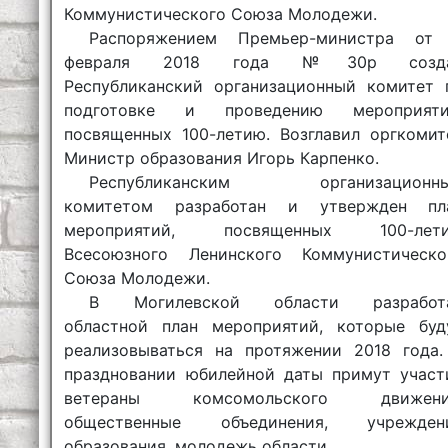
Коммунистического Союза Молодежи.
Распоряжением Премьер-министра от
февраля 2018 года №30р созд
Республиканский организационный комитет 
подготовке и проведению мероприяти
посвященных 100-летию. Возглавил оргкомит
Министр образования Игорь Карпенко.
Республиканским организационн
комитетом разработан и утвержден пл
мероприятий, посвященных 100-лет
Всесоюзного Ленинского Коммунистическо
Союза Молодежи.
В Могилевской области разработ
областной план мероприятий, которые буд
реализовываться на протяжении 2018 года.
праздновании юбилейной даты примут участ
ветераны комсомольского движени
общественные объединения, учрежден
образования, молодежь области.