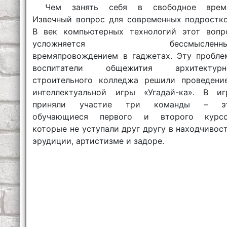
Чем занять себя в свободное врем
Извечный вопрос для современных подростко
В век компьютерных технологий этот вопр
усложняется бессмысленн
времяпровождением в гаджетах. Эту пробле
воспитатели общежития архитектурн
строительного колледжа решили проведени
интеллектуальной игры «Угадай-ка». В иг
приняли участие три команды – э
обучающиеся первого и второго курсо
которые не уступали друг другу в находчивост
эрудиции, артистизме и задоре.