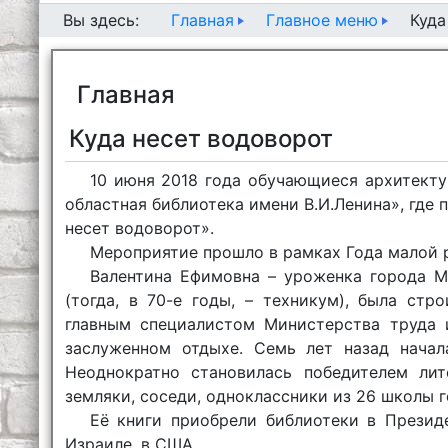
Главная
Главное меню
Вы здесь:
Куда
Главная
Куда несет водоворот
10 июня 2018 года обучающиеся архитекту
областная библиотека имени В.И.Ленина», где
несет водоворот».
Мероприятие прошло в рамках Года малой 
Валентина Ефимовна – уроженка города М
(тогда, в 70-е годы, – техникум), была ст
главным специалистом Министерства труда 
заслуженном отдыхе. Семь лет назад начала
Неоднократно становилась победителем лит
земляки, соседи, одноклассники из 26 школ
Её книги приобрели библиотеки в Президе
Израиле, в США.