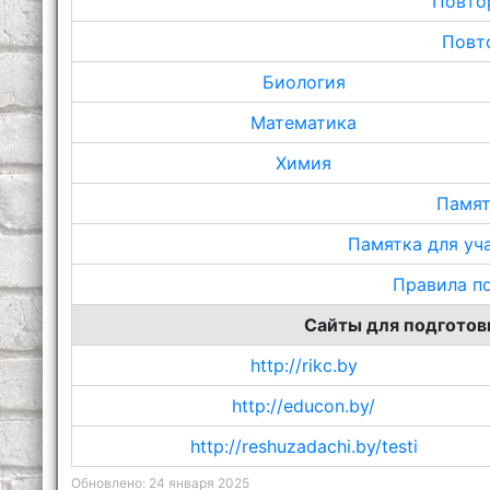
Повто
Повт
Биология
Математика
Химия
Памят
Памятка для уч
Правила п
Сайты для подготов
http://rikc.by
http://educon.by/
http://reshuzadachi.by/testi
Обновлено: 24 января 2025