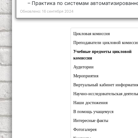
– Практика по системам автоматизированн
Обновлено: 16 сентября 2024
Цикловая комиссия
Преподаватели цикловой комисси
Учебные предметы цикловой
комиссии
Аудитории
Мероприятия
Виртуальный кабинет информати
Научно-исследовательская деятель
Наши достижения
В помощь учащемуся
Интересные факты
Фотогалерея