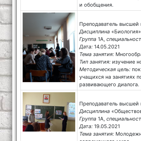
и обобщения.
Преподаватель высшей 
Дисциплина
«Биология»
Группа
1А,
специальнос
Дата:
14.05.2021
Тема занятия:
Многообр
Тип занятия:
изучение н
Методическая цель:
пок
учащихся на занятиях п
развивающего диалога.
Преподаватель высшей 
Дисциплина
«Обществов
Группа
1А,
специальнос
Дата:
19.05.2021
Тема занятия:
Молодежн