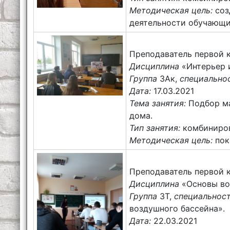
Методическая цель:
соз
деятельности обучающи
Преподаватель первой 
Дисциплина
«Интерьер 
Группа
3Ак,
специально
Дата:
17.03.2021
Тема занятия:
Подбор м
дома.
Тип занятия:
комбиниров
Методическая цель:
пок
Преподаватель первой 
Дисциплина
«Основы во
Группа
3Т,
специальнос
воздушного бассейна».
Дата:
22.03.2021