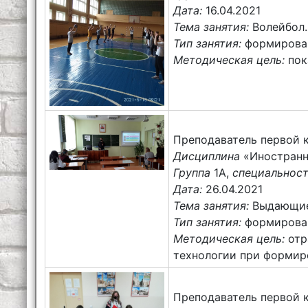
Дата:
16.04.2021
Тема занятия:
Волейбол.
Тип занятия:
формирован
Методическая цель:
пок
Преподаватель первой 
Дисциплина
«Иностранн
Группа
1А,
специальнос
Дата:
26.04.2021
Тема занятия:
Выдающие
Тип занятия:
формирован
Методическая цель:
отр
технологии при формир
Преподаватель первой 