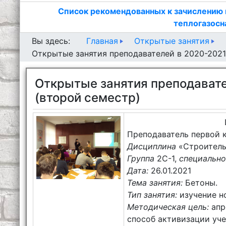
Список рекомендованных к зачислению 
теплогазосн
Главная
Открытые занятия
Вы здесь:
Открытые занятия преподавателей в 2020-2021
Открытые занятия преподавате
(второй семестр)
Преподаватель первой 
Дисциплина
«Строитель
Группа
2С-1,
специальн
Дата:
26.01.2021
Тема занятия:
Бетоны.
Тип занятия:
изучение н
Методическая цель:
апр
способ активизации уче