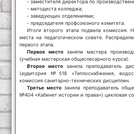
- заместителя директора по производствен
- методиста колледжа;
- заведующих отделениями;
- председателя профсоюзного комитета.
Итоги второго этапа подвела комиссия. 
места на педагогическом совете. Распредел
первого этапа.
Первое место
заняли мастера производс
(учебная мастерская общеслесарного курса).
Второе место
заняла преподаватель дис
(аудитория №518 «Теплоснабжения, водос
комиссия санитарно-технических дисциплин.
Третье место
заняла преподаватель обще
№404 «Кабинет истории и права») цикловая с