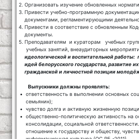
Организовать изучение обновленных нормат
Привести учебно-программную документаци
документами, регламентирующими деятельно
Привести в соответствие с обновленным Код
документы.
Преподавателям и кураторам учебных групп
учебных занятий, внеаудиторных мероприят
идеологической и воспитательной работы:
идей белорусского государства, развитие и
гражданской и личностной позиции молодё
Выпускники должны проявлять:
ответственность в выполнении основных соц
семьянин);
чувство долга и активную жизненную позиц
общественно-политическую активность на о
консолидации, социальной ответственности
отношение к государству и обществу, чувст
информационная культура (ОС РБ -2011).