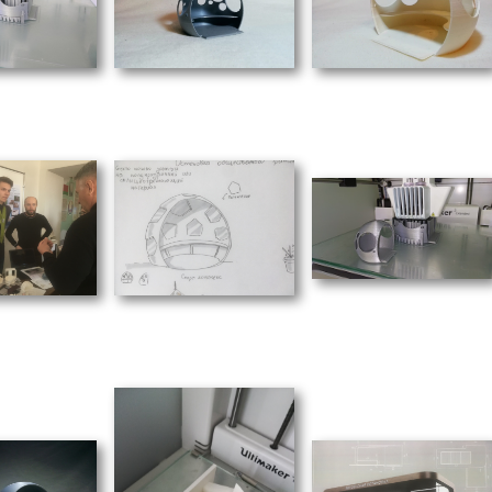
Отправить
X