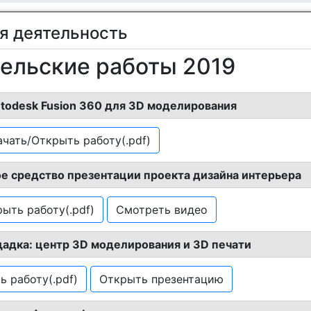
я деятельность
ельские работы 2019
todesk Fusion 360 для 3D моделирования
ачать/Открыть работу(.pdf)
е средство презентации проекта дизайна интерьера
ыть работу(.pdf)
Смотреть видео
адка: центр 3D моделирования и 3D печати
 работу(.pdf)
Открыть презентацию