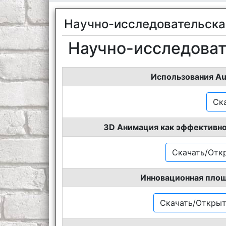
Научно-исследовательска
Научно-исследоват
Использования Au
Ск
3D Анимация как эффективно
Скачать/Откр
Инновационная площ
Скачать/Открыть