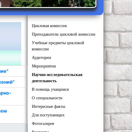
Цикловая комиссия
Преподаватели цикловой комиссии
Учебные предметы цикловой
комиссии
Аудитории
Мероприятия
ние"
Научно-исследовательская
деятельность
жений"
В помощь учащимся
арно-
О специальности
Интересные факты
тем
Для поступающих
Фотогалерея