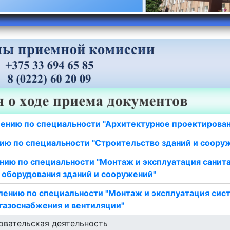
ению по специальности "Архитектурное проектирова
ию по специальности "Строительство зданий и соору
нию по специальности "Монтаж и эксплуатация санит
 оборудования зданий и сооружений"
лению по специальности "Монтаж и эксплуатация сис
газоснабжения и вентиляции"
овательская деятельность