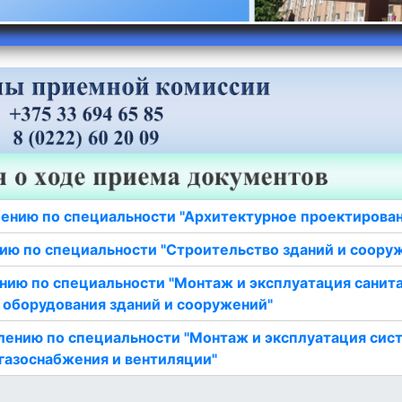
ению по специальности "Архитектурное проектирова
ию по специальности "Строительство зданий и соору
нию по специальности "Монтаж и эксплуатация санит
 оборудования зданий и сооружений"
лению по специальности "Монтаж и эксплуатация сис
газоснабжения и вентиляции"