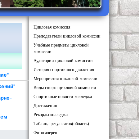
Цикловая комиссия
Преподаватели цикловой комиссии
Учебные предметы цикловой
комиссии
Аудитории цикловой комиссии
История спортивного движения
ние"
Мероприятия цикловой комиссии
жений"
Виды спорта цикловой комиссии
Спортивные новости колледжа
арно-
Достижения
Рекорды колледжа
тем
Таблица результатов(область)
Фотогалерея