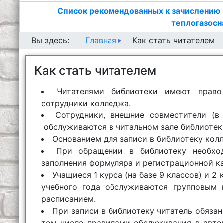
Список рекомендованных к зачислению 
теплогазосн
Главная
Вы здесь:
Как стать читателем
Как стать читателем
Читателями библиотеки имеют право
сотрудники колледжа.
Сотрудники, внешние совместители (в
обслуживаются в читальном зале библиотек
Основанием для записи в библиотеку колл
При обращении в библиотеку необхо
заполнения формуляра и регистрационной ка
Учащиеся 1 курса (на базе 9 классов) и 2 
учебного года обслуживаются групповым 
расписанием.
При записи в библиотеку читатель обяза
том числе правилами обслуживания в авто