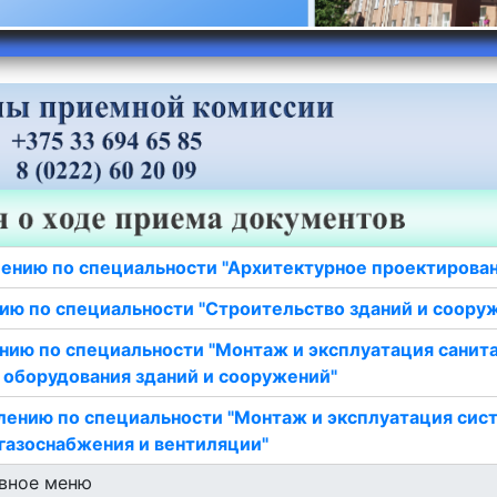
ению по специальности "Архитектурное проектирова
ию по специальности "Строительство зданий и соору
нию по специальности "Монтаж и эксплуатация санит
 оборудования зданий и сооружений"
лению по специальности "Монтаж и эксплуатация сис
газоснабжения и вентиляции"
вное меню