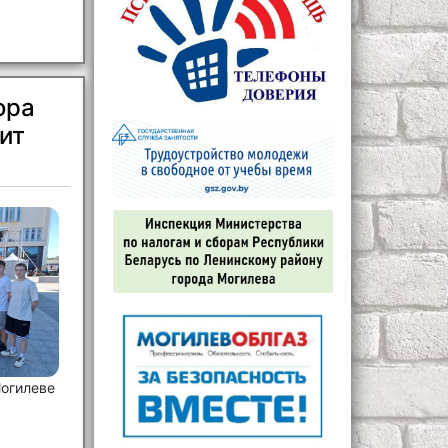
ора
ит
Могилеве