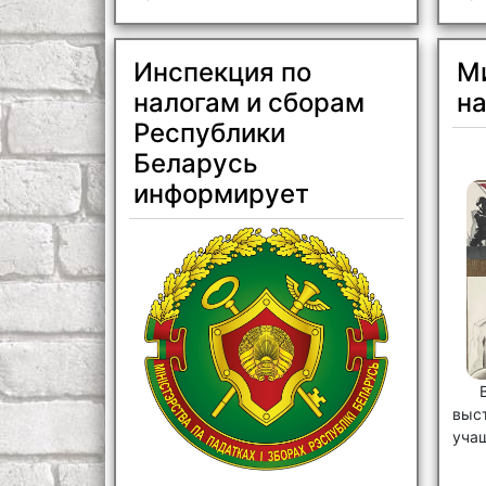
Инспекция по
Ми
налогам и сборам
н
Республики
Беларусь
информирует
выс
уча