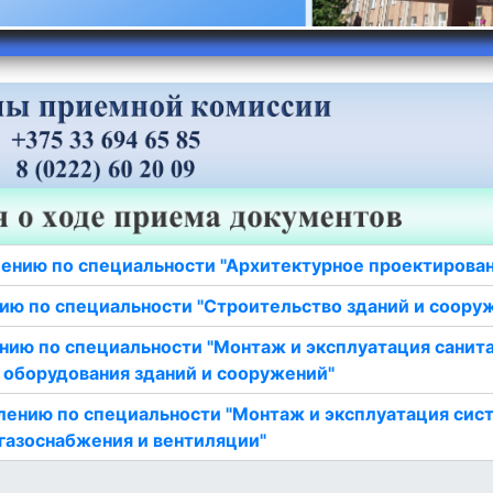
ению по специальности "Архитектурное проектирова
ию по специальности "Строительство зданий и соору
нию по специальности "Монтаж и эксплуатация санит
 оборудования зданий и сооружений"
лению по специальности "Монтаж и эксплуатация сис
газоснабжения и вентиляции"