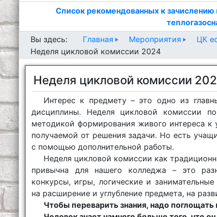
Список рекомендованных к зачислению 
теплогазосн
Главная
Мероприятия
ЦК е
Вы здесь:
Неделя цикловой комиссии 2024
Неделя цикловой комиссии 20
Интерес к предмету – это одно из главн
дисциплины. Неделя цикловой комиссии по
методикой формирования живого интереса к 
получаемой от решения задачи. Но есть учащ
с помощью дополнительной работы.
Неделя цикловой комиссии как традиционн
привычна для нашего колледжа – это разн
конкурсы, игры, логические и занимательные
на расширение и углубление предмета, на разв
Чтобы переварить знания, надо поглощать и
Человек знает намного больше того, что о