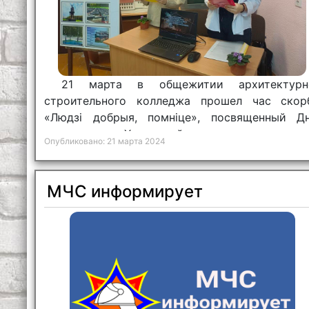
21 марта в общежитии архитектурн
строительного колледжа прошел час скор
«Людзі добрыя, помніце», посвященный Д
памяти жертв Хатынской трагедии.
Опубликовано: 21 марта 2024
МЧС информирует