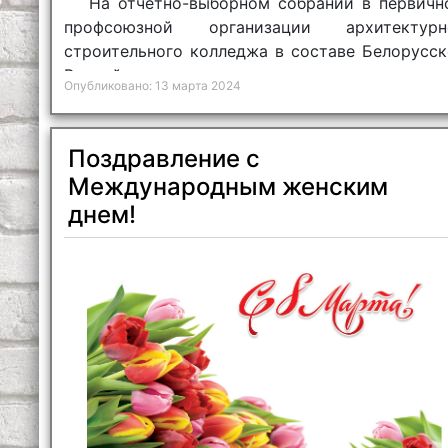
На отчётно-выборном собрании в первичн
профсоюзной организации архитектурн
строительного колледжа в составе Белорусск
Российского университета подвели ито
Опубликовано: 13 марта 2024
работы за 5 лет.
Поздравление с
Международным женским
днем!