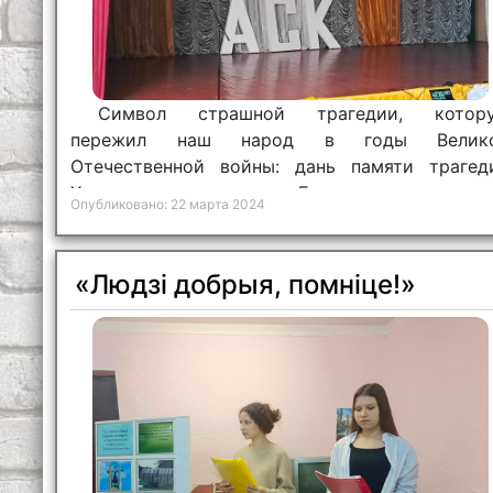
Символ страшной трагедии, котор
пережил наш народ в годы Велик
Отечественной войны: дань памяти трагед
Хатыни отдают сегодня в Беларуси.
Опубликовано: 22 марта 2024
«Людзі добрыя, помніце!»