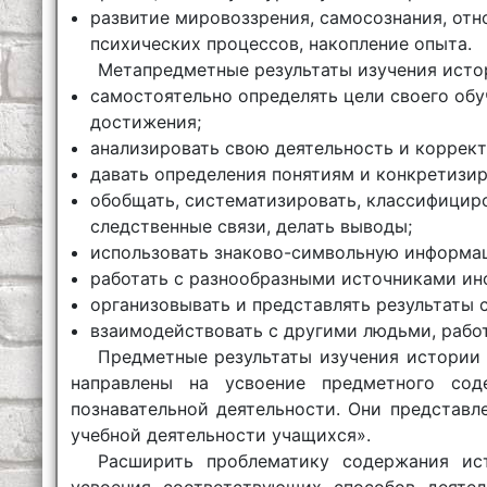
развитие мировоззрения, самосознания, отн
психических процессов, накопление опыта.
Метапредметные результаты изучения исто
самостоятельно определять цели своего обу
достижения;
анализировать свою деятельность и коррект
давать определения понятиям и конкретизи
обобщать, систематизировать, классифициро
следственные связи, делать выводы;
использовать знаково-символьную информа
работать с разнообразными источниками ин
организовывать и представлять результаты 
взаимодействовать с другими людьми, работа
Предметные результаты изучения истории 
направлены на усвоение предметного сод
познавательной деятельности. Они представл
учебной деятельности учащихся».
Расширить проблематику содержания ист
усвоения соответствующих способов деятел