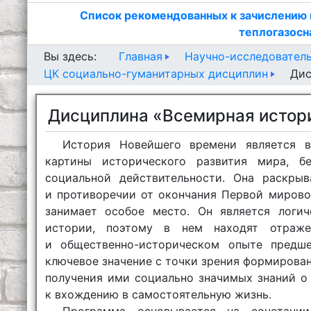
Список рекомендованных к зачислению 
теплогазосн
Главная
Научно-исследователь
Вы здесь:
ЦК социально-гуманитарных дисциплин
Дис
Дисциплина «Всемирная истор
История Новейшего времени является 
картины исторического развития мира, б
социальной действительности. Она раскрыв
и противоречии от окончания Первой мировой
занимает особое место. Он является логич
истории, поэтому в нем находят отраж
и общественно-историческом опыте предш
ключевое значение с точки зрения формирова
получения ими социально значимых знаний о
к вхождению в самостоятельную жизнь.
Программа основывается на сочетании 