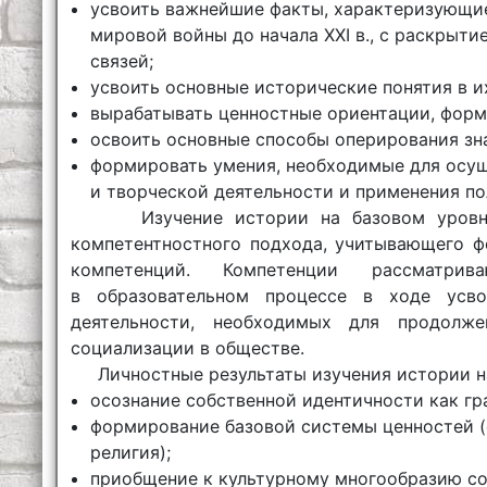
усвоить важнейшие факты, характеризующи
мировой войны до начала XXI в., с раскрыт
связей;
усвоить основные исторические понятия в и
вырабатывать ценностные ориентации, форм
освоить основные способы оперирования зн
формировать умения, необходимые для осущ
и творческой деятельности и применения по
Изучение истории на базовом уров
компетентностного подхода, учитывающего ф
компетенций. Компетенции рассматри
в образовательном процессе в ходе усво
деятельности, необходимых для продолже
социализации в обществе.
Личностные результаты изучения истории н
осознание собственной идентичности как гр
формирование базовой системы ценностей (се
религия);
приобщение к культурному многообразию со