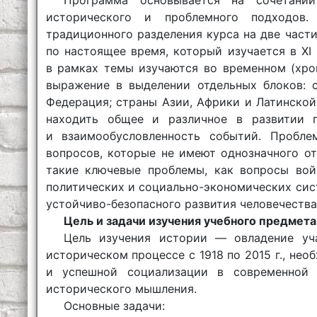
исторического и проблемного подходов.
традиционного разделения курса на две части (
по настоящее время, который изучается в XI 
в рамках темы изучаются во временном (хро
выражение в выделении отдельных блоков:
Федерация; страны Азии, Африки и Латинско
находить общее и различное в развитии п
и взаимообусловленность событий. Пробл
вопросов, которые не имеют однозначного о
такие ключевые проблемы, как вопросы во
политических и социально-экономических сис
устойчиво-безопасного развития человечества
Цель и задачи изучения учебного предмета
Цель изучения истории — овладение уч
историческом процессе с 1918 по 2015 г., н
и успешной социализации в современной 
исторического мышления.
Основные задачи: