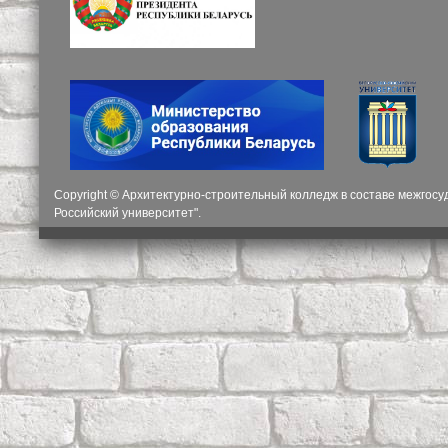
Copyright © Архитектурно-строительный колледж в составе межгос
Российский университет".