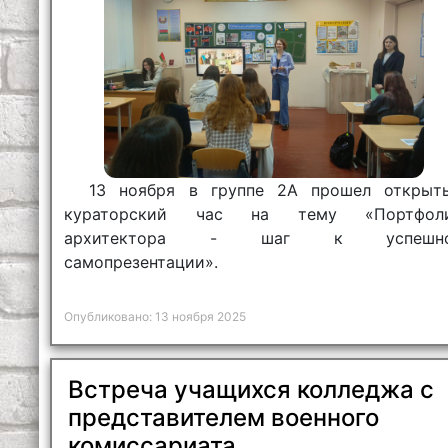
13 ноября в группе 2А прошел открыт
кураторский час на тему «Портфол
архитектора - шаг к успешн
самопрезентации».
Опубликовано: 13 ноября 2025
Встреча учащихся колледжа с
представителем военного
комиссариата