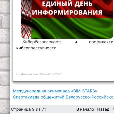
Кибербезопасность и профилакти
киберпреступности
Опубликовано: 19 ноября 2025
Международная олимпиада «BIM-STARS»
Спартакиада общежитий Белорусско-Российско
Страница 9 из 71
В начало
Назад