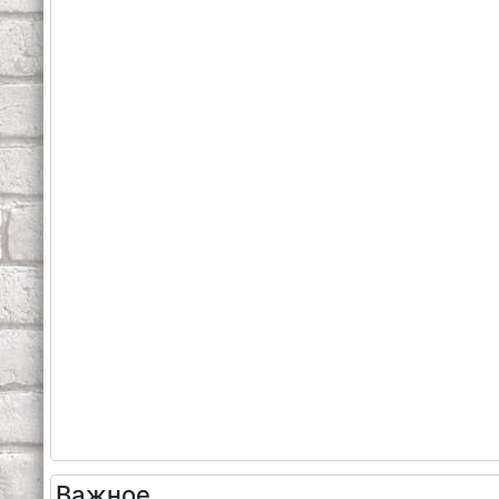
Важное