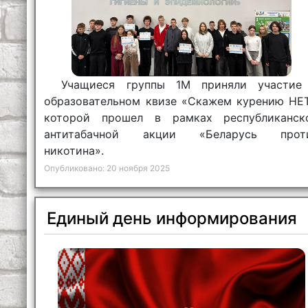
Учащиеся группы 1М приняли участие
образовательном квизе «Скажем курению НЕТ
которой прошел в рамках республиканск
антитабачной акции «Беларусь прот
никотина».
Опубликовано: 20 ноября 2025
Единый день информирования