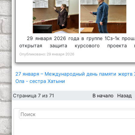
29 января 2026 года в группе 1Сз-1к прош
открытая защита курсового проекта 
предмету «Конструктивные элементы зданий».
Опубликовано: 29 января 2026
27 января – Международный день памяти жертв
Ола - сестра Хатыни
Страница 7 из 71
В начало
Назад