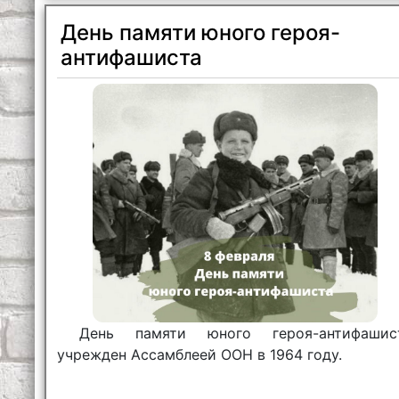
День памяти юного героя-
антифашиста
День памяти юного героя-антифашис
учрежден Ассамблеей ООН в 1964 году.