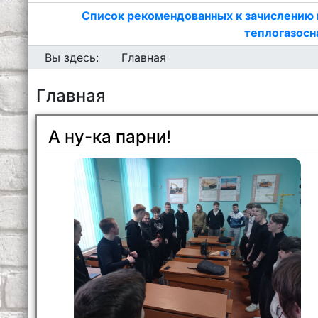
Список рекомендованных к зачислению 
теплогазосн
Вы здесь:
Главная
Главная
А ну-ка парни!