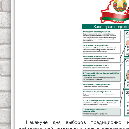
Накануне дня выборов традиционно н
избирательной комиссии с целью оперативно