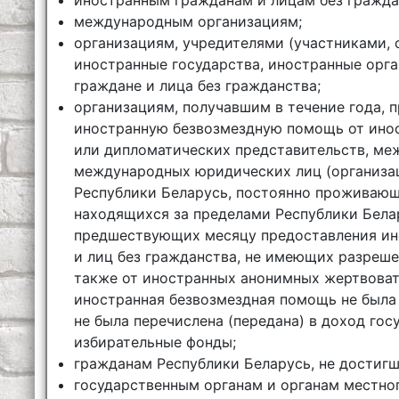
международным организациям;
организациям, учредителями (участниками,
иностранные государства, иностранные орг
граждане и лица без гражданства;
организациям, получавшим в течение года,
иностранную безвозмездную помощь от инос
или дипломатических представительств, ме
международных юридических лиц (организа
Республики Беларусь, постоянно проживающ
находящихся за пределами Республики Белар
предшествующих месяцу предоставления ин
и лиц без гражданства, не имеющих разреше
также от иностранных анонимных жертвоват
иностранная безвозмездная помощь не была
не была перечислена (передана) в доход гос
избирательные фонды;
гражданам Республики Беларусь, не достигш
государственным органам и органам местно