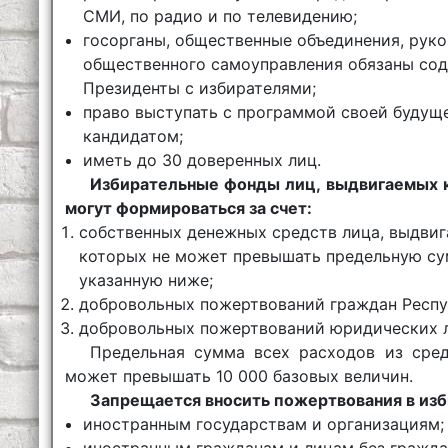
СМИ, по радио и по телевидению;
госорганы, общественные объединения, руко
общественного самоуправления обязаны сод
Президенты с избирателями;
право выступать с программой своей будуще
кандидатом;
иметь до 30 доверенных лиц.
Избирательные фонды лиц, выдвигаемых к
могут формироваться за счет:
собственных денежных средств лица, выдвиг
которых не может превышать предельную сум
указанную ниже;
добровольных пожертвований граждан Респуб
добровольных пожертвований юридических ли
Предельная сумма всех расходов из сред
может превышать 10 000 базовых величин.
Запрещается вносить пожертвования в из
иностранным государствам и организациям;
иностранным гражданам и лицам без гражда