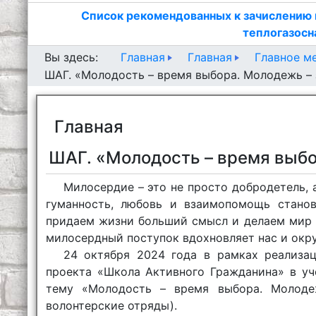
Список рекомендованных к зачислению 
теплогазосн
Главная
Главная
Главное м
Вы здесь:
ШАГ. «Молодость – время выбора. Молодежь –
Главная
ШАГ. «Молодость – время выбо
Милосердие – это не просто добродетель, 
гуманность, любовь и взаимопомощь станов
придаем жизни больший смысл и делаем мир с
милосердный поступок вдохновляет нас и окр
24 октября 2024 года в рамках реализац
проекта «Школа Активного Гражданина» в уч
тему «Молодость – время выбора. Молодеж
волонтерские отряды).