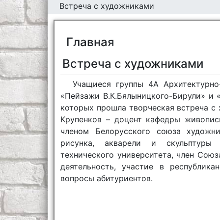
Встреча с художниками
Главная
Встреча с художниками
Учащиеся группы 4А Архитектурно
«Пейзажи В.К.Бялыницкого-Бирули» и 
которых прошла творческая встреча с
Крупенков – доцент кафедры живописи
членом Белорусского союза художни
рисунка, акварели и скульптуры а
технического университета, член Сою
деятельность, участие в республика
вопросы абитуриентов.