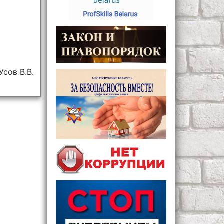
сов В.В.