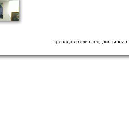
Отправить
X
Преподаватель спец. дисциплин У