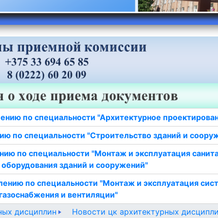
ению по специальности "Архитектурное проектирова
ию по специальности "Строительство зданий и соору
нию по специальности "Монтаж и эксплуатация санит
 оборудования зданий и сооружений"
лению по специальности "Монтаж и эксплуатация сис
газоснабжения и вентиляции"
ных дисциплин
Новости цк архитектурных дисципл