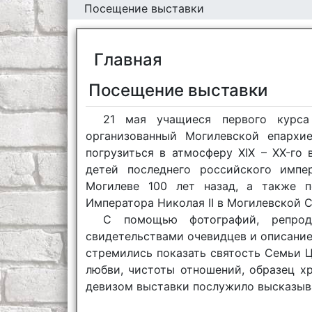
Посещение выставки
Главная
Посещение выставки
21 мая учащиеся первого курса 
организованный Могилевской епархи
погрузиться в атмосферу XIX – XX-го
детей последнего российского импе
Могилеве 100 лет назад, а также 
Императора Николая II в Могилевской 
С помощью фотографий, репроду
свидетельствами очевидцев и описани
стремились показать святость Семьи 
любви, чистоты отношений, образец х
девизом выставки послужило высказыван