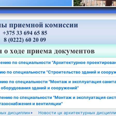
ению по специальности "Архитектурное проектирова
ию по специальности "Строительство зданий и соору
нию по специальности "Монтаж и эксплуатация санит
 оборудования зданий и сооружений"
лению по специальности "Монтаж и эксплуатация сис
газоснабжения и вентиляции"
ных дисциплин
Новости цк архитектурных дисципл