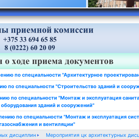
ению по специальности "Архитектурное проектирова
ию по специальности "Строительство зданий и соору
нию по специальности "Монтаж и эксплуатация санит
 оборудования зданий и сооружений"
лению по специальности "Монтаж и эксплуатация сис
газоснабжения и вентиляции"
ных дисциплин
Мероприятия цк архитектурных дис