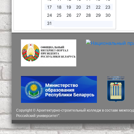
17
18
19
20
21
22
23
24
25
26
27
28
29
30
31
Copyright © Архитектурно-строительный колледж в составе межгос
Российский университет".