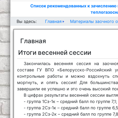
Список рекомендованных к зачислению 
теплогазосн
Главная
Материалы заочного о
Вы здесь:
Главная
Итоги весенней сессии
Закончилась весенняя сессия на заочно
составе ГУ ВПО «Белорусско-Российский ун
контрольные работы и можно вздохнуть спо
моргнуть, и опять сессия! Для большинст
завершили ее успешно и это очень высокий по
В цифрах результаты весенней сессии выгл
- группа 1Сз-1к – средний балл по группе 7,1;
- группа 2Сз-1к – средний балл по группе 6,5
- группа 2Сз-2к – средний балл по группе 7,8