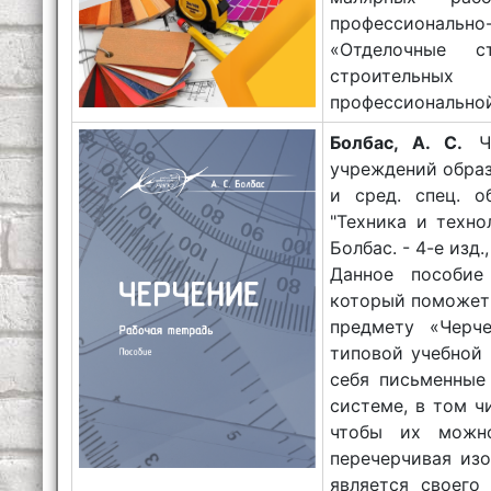
профессионально
«Отделочные с
строительных
профессиональной
Болбас, А. С.
Че
учреждений образ
и сред. спец. о
"Техника и техно
Болбас. - 4-е изд.,
Данное пособие 
который поможет
предмету «Черче
типовой учебной
себя письменные
системе, в том ч
чтобы их можно
перечерчивая из
является своего