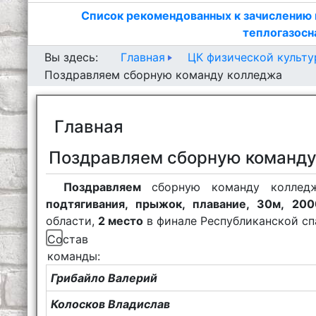
Список рекомендованных к зачислению 
теплогазосн
Главная
ЦК физической культ
Вы здесь:
Поздравляем сборную команду колледжа
Главная
Поздравляем сборную команду
Поздравляем
сборную команду колле
подтягивания, прыжок, плавание, 30м, 20
области,
2 место
в финале Республиканской сп
Состав
команды:
Грибайло Валерий
Колосков Владислав