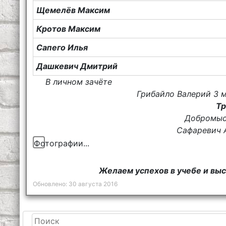
Щемелёв Максим
Кротов Максим
Сапего Илья
Дашкевич Дмитрий
В личном зачёте
Грибайло Валерий 3 
Тр
Добромыс
Сафаревич 
Фотографии...
Желаем успехов в учебе и выс
Обновлено: 30 августа 2016