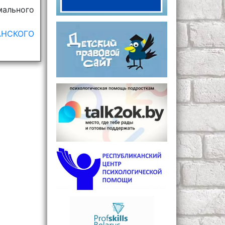
ального
НСКОГО