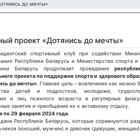
отянись до мечты»
ный проект «Дотянись до мечты»
зидентский спортивный клуб при содействии Мини
вания Республики Беларусь и Министерства спорта и
блики Беларусь продолжает проведение
республи
ьного проекта по поддержке спорта и здорового обра
ись до мечты»
. Главная цель – вовлечение как можно 
ства детей и подростков, молодежи, трудоспо
ния и лиц пожилого возраста в регулярные физку
ные занятия и приобщение их к активному отдыху.
а по 29 февраля 2024 года
.
ждане Республики Беларусь, которые соревнуются раз
ьчиков (юношей, мужчин) и девочек (девушек, женщин)