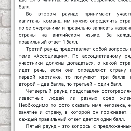
балл.
Во втором раунде принимают участ
капитаны команд, им нужно определить стра
по ее очертаниям и правильно записать назван
страны на английском языке. За кажд
правильный ответ 1 балл.
Третий раунд представляет собой вопросы 
теме «Ассоциации». По ассоциативному ря
участники должны догадаться, о какой стра
идет речь, если они определяют страну 
первой картинке, то получают три балла, 
второй – два балла, по третьей – один балл.
Четвертый раунд представлен фотография
известных людей из разных сфер жизн
Необходимо по фото сказать имя человека, е
занятие и страну, в которой он проживает. 
каждый правильный ответ дается один балл.
Пятый раунд – это вопросы с предложенны