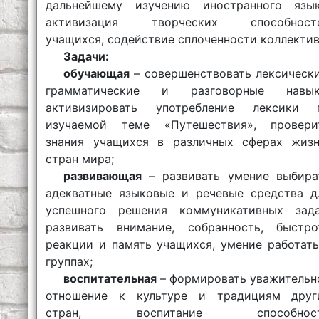
дальнейшему изучению иностранного язык
активизация творческих способност
учащихся, содействие сплоченности коллектив
Задачи:
обучающая
– совершенствовать лексически
грамматические и разговорные навык
активизировать употребление лексики 
изучаемой теме «Путешествия», провери
знания учащихся в различных сферах жиз
стран мира;
развивающая
– развивать умение выбира
адекватные языковые и речевые средства д
успешного решения коммуникативных зада
развивать внимание, собранность, быстро
реакции и память учащихся, умение работать
группах;
воспитательная
– формировать уважительн
отношение к культуре и традициям друг
стран, воспитание способнос