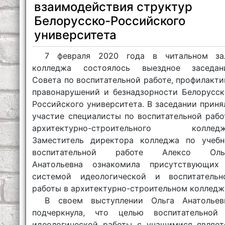
взаимодействия структур
Белорусско-Российского
университета
7 февраля 2020 года в читальном за
колледжа состоялось выездное заседан
Совета по воспитательной работе, профилакти
правонарушений и безнадзорности Белорусск
Российского университета. В заседании приня
участие специалисты по воспитательной рабо
архитектурно-строительного колледж
Заместитель директора колледжа по учебн
воспитательной работе Алексо Оль
Анатольевна ознакомила присутствующих
системой идеологической и воспитательн
работы в архитектурно-строительном колледж
В своем выступлении Ольга Анатольев
подчеркнула, что целью воспитательной
идеологической работы с учащимися являет