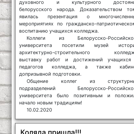
духовного и культурного достоян
белорусского народа. Доказательством то
явилась презентация о многочисленн
мероприятиях по гражданско-патриотическо
воспитанию учащихся колледжа.
Коллеги из Белорусско-Российско
университета посетили музей истор
архитектурно-строительного колледж
выставку работ и достижений учащихся
педагогов колледжа, а также кабин
допризывной подготовки.
Общение коллег из структурн
подразделений Белорусско-Российско
университета было позитивным и положи
начало новым традициям!
10.02.2020
Коляда пришла!!!