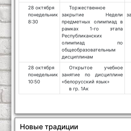
28 октября
Торжественное
понедельник
закрытие Недели
з
8:30
предметных олимпиад в
рамках 1-го этапа
Республиканских
олимпиад по
общеобразовательным
дисциплинам
28 октября
Открытое учебное
понедельник
занятие по дисциплине
10:50
«белорусский язык»
в гр. 1Ак
Новые традиции