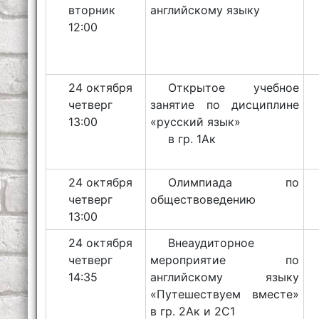
вторник
английскому языку
12:00
24 октября
Открытое учебное
четверг
занятие по дисциплине
13:00
«русский язык»
в гр. 1Ак
24 октября
Олимпиада по
четверг
обществоведению
13:00
24 октября
Внеаудиторное
четверг
мероприятие по
14:35
английскому языку
«Путешествуем вместе»
в гр. 2Ак и 2С1