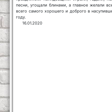
песни, угощали блинами, а главное желали вс
всего самого хорошего и доброго в насупивш
году.
16.01.2020