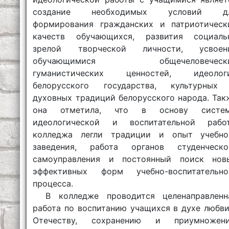
создание необходимых условий д
формирования гражданских и патриотическ
качеств обучающихся, развития социаль
зрелой творческой личности, усвоен
обучающимися общечеловеческ
гуманистических ценностей, идеолог
белорусского государства, культурных
духовных традиций белорусского народа. Так
она отметила, что в основу систе
идеологической и воспитательной рабо
колледжа легли традиции и опыт учебно
заведения, работа органов студенческо
самоуправления и постоянный поиск нов
эффективных форм учебно-воспитательно
процесса.
В колледже проводится целенаправленн
работа по воспитанию учащихся в духе любви
Отечеству, сохранению и приумножен