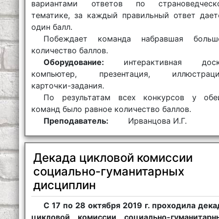
вариантами ответов по страноведческ
тематике, за каждый правильный ответ дает
один балл.
Побеждает команда набравшая больш
количество баллов.
Оборудование:
интерактивная доск
компьютер, презентация, иллюстраци
карточки-задания.
По результатам всех конкурсов у обе
команд было равное количество баллов.
Преподаватель:
Ирванцова И.Г.
Декада цикловой комиссии
социально-гуманитарных
дисциплин
С 17 по 28 октября 2019 г. проходила дека
цикловой комиссии социально-гуманитарн