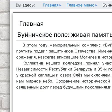
Главная
Главное меню
Вы здесь:
Буйн
Главная
Буйничское поле: живая памят
В этом году мемориальный комплекс «Буй
почтить подвиг защитников Отечества. Именно
сражения, навсегда вписавшие Могилев в ист
Коллектив нашего колледжа принял уча
Независимости Республики Беларусь и 85-й г
у красной каплицы и озера Слёз мы склоняем
нам мирное небо. Сохранение исторической
священный долг перед будущими поколениями