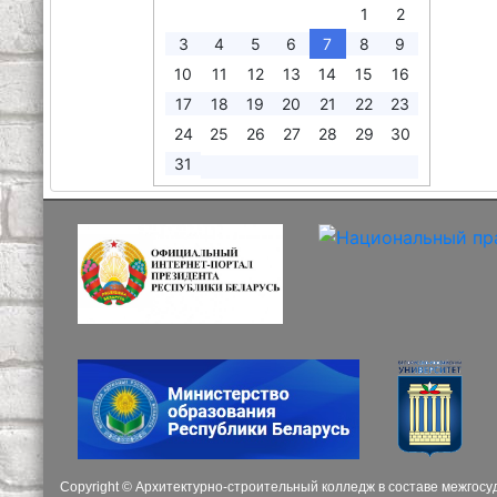
1
2
3
4
5
6
7
8
9
10
11
12
13
14
15
16
17
18
19
20
21
22
23
24
25
26
27
28
29
30
31
Copyright © Архитектурно-строительный колледж в составе межгос