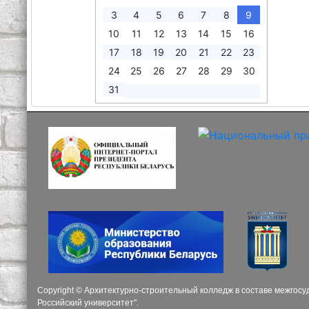
3
4
5
6
7
8
9
10
11
12
13
14
15
16
17
18
19
20
21
22
23
24
25
26
27
28
29
30
31
Copyright © Архитектурно-строительный колледж в составе межгос
Российский университет".