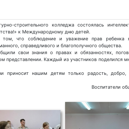
урно-строительного колледжа состоялась интеллек
тства!» к Международному дню детей.
 том, что соблюдение и уважение прав ребенка я
нного, справедливого и благополучного общества.
бщили свои знания о правах и обязанностях, пого
ом представлении. Каждый из участников поделился м
и приносит нашим детям только радость, добро, 
Воспитатели о