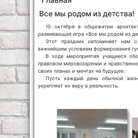
Главная
Все мы родом из детства!
10 октября в общежитии архитект
развивающая игра «Все мы родом из де
Этот праздник напоминает нам о
важнейшим условием формирования гума
В ходе мероприятия учащиеся обо
правовом мировоззрении и нравственн
своих планах и мечтах на будущее.
Пусть каждый день обычной жизн
укрепляет их веру в реальность.