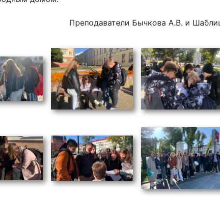
Преподаватели Бычкова А.В. и Шаблиц