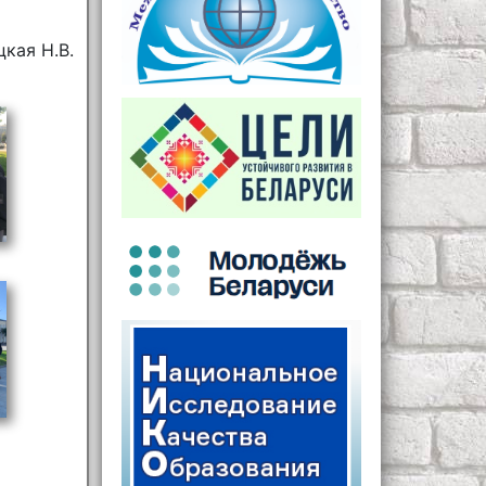
кая Н.В.