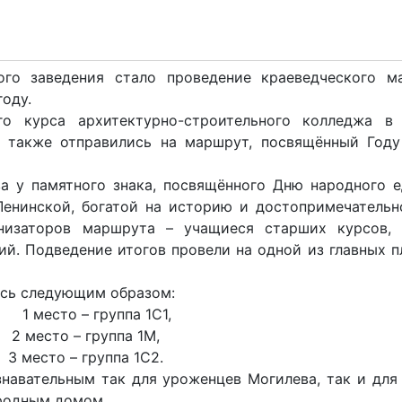
го заведения стало проведение краеведческого м
оду.
го курса архитектурно-строительного колледжа в 
а также отправились на маршрут, посвящённый Год
а у памятного знака, посвящённого Дню народного е
Ленинской, богатой на историю и достопримечательн
низаторов маршрута – учащиеся старших курсов, 
ий. Подведение итогов провели на одной из главных 
ись следующим образом:
1 место – группа 1С1,
2 место – группа 1М,
3 место – группа 1С2.
авательным так для уроженцев Могилева, так и для 
 родным домом.