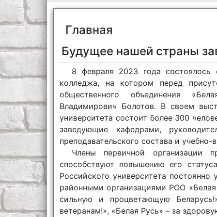
Главная
Будущее нашей страны зав
8 февраля 2023 года состоялось 
колледжа, на котором перед присут
общественного объединения «Бела
Владимирович Болотов. В своем выст
университета состоит более 300 челове
заведующие кафедрами, руководите
преподавательского состава и учебно-в
Члены первичной организации п
способствуют повышению его статуса
Российского университета постоянно 
районными организациями РОО «Белая Р
сильную и процветающую Беларусь!
ветеранам!», «Белая Русь» – за здоров