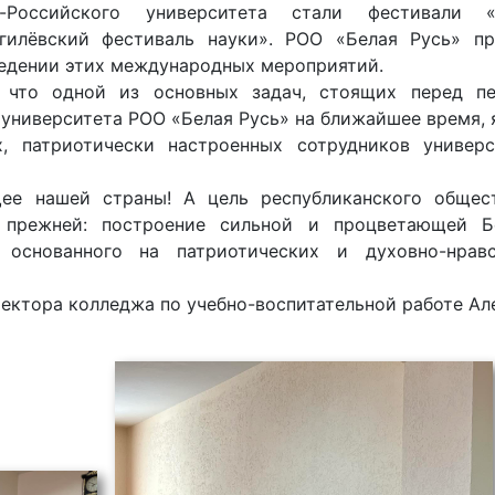
-Российского университета стали фестивали «
гилёвский фестиваль науки». РОО «Белая Русь» п
ведении этих международных мероприятий.
, что одной из основных задач, стоящих перед пе
университета РОО «Белая Русь» на ближайшее время, 
, патриотически настроенных сотрудников универ
ее нашей страны! А цель республиканского общес
 прежней: построение сильной и процветающей Бе
 основанного на патриотических и духовно-нравс
ектора колледжа по учебно-воспитательной работе Але