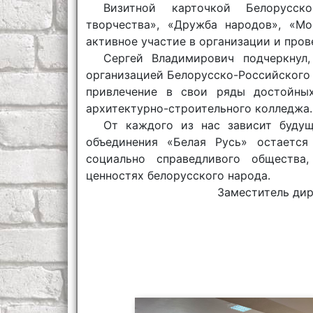
Визитной карточкой Белорусско
творчества», «Дружба народов», «Мо
активное участие в организации и про
Сергей Владимирович подчеркнул
организацией Белорусско-Российского 
привлечение в свои ряды достойных
архитектурно-строительного колледжа.
От каждого из нас зависит будущ
объединения «Белая Русь» остается
социально справедливого общества,
ценностях белорусского народа.
Заместитель дир