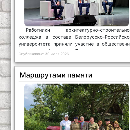
Работники архитектурно-строительно
колледжа в составе Белорусско-Российско
университета приняли участие в общественн
политической встрече «
Пульс страны
».
Опубликовано: 30 июля 2026
Маршрутами памяти