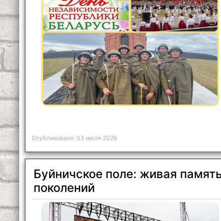
Опубликовано: 03 июля 2026
Буйничское поле: живая памят
поколений