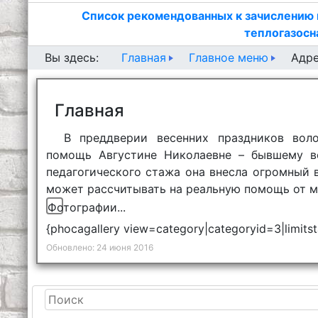
Список рекомендованных к зачислению 
теплогазосн
Главная
Главное меню
Вы здесь:
Адре
Главная
В преддверии весенних праздников воло
помощь Августине Николаевне – бывшему во
педагогического стажа она внесла огромный в
может рассчитывать на реальную помощь от м
Фотографии...
{phocagallery view=category|categoryid=3|limitst
Обновлено: 24 июня 2016