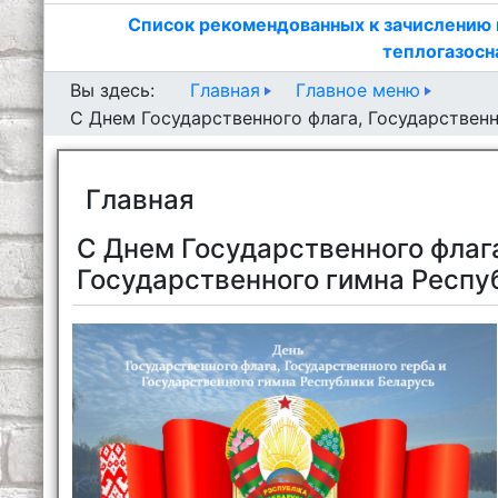
Список рекомендованных к зачислению 
теплогазосн
Главная
Главное меню
Вы здесь:
С Днем Государственного флага, Государственн
Главная
С Днем Государственного флага
Государственного гимна Респу