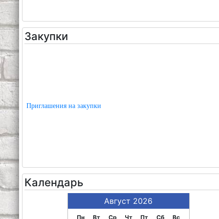
Закупки
Приглашения на закупки
Календарь
Август 2026
Пн
Вт
Ср
Чт
Пт
Сб
Вс