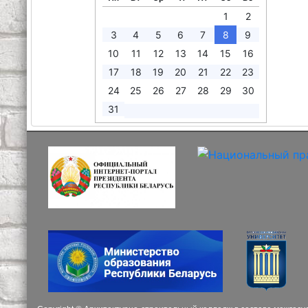
1
2
3
4
5
6
7
8
9
10
11
12
13
14
15
16
17
18
19
20
21
22
23
24
25
26
27
28
29
30
31