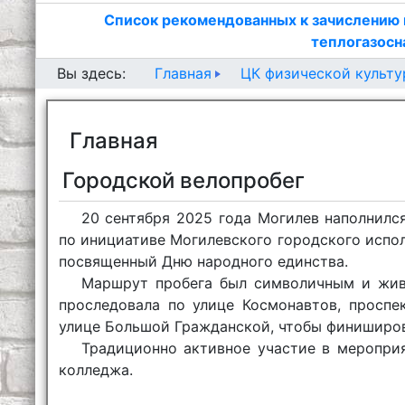
Список рекомендованных к зачислению 
теплогазосн
Главная
ЦК физической культ
Вы здесь:
Главная
Городской велопробег
20 сентября 2025 года Могилев наполнился
по инициативе Могилевского городского испо
посвященный Дню народного единства.
Маршрут пробега был символичным и живо
проследовала по улице Космонавтов, проспе
улице Большой Гражданской, чтобы финиширов
Традиционно активное участие в меропри
колледжа.